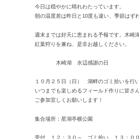
今日は穏やかに晴れわたっています。
朝の温度差は昨日と10度も違い、季節はず
週末までは好天に恵まれる予報です。木崎
紅葉狩りを兼ね、是非お越しください。
木崎湖 水辺感謝の日
１０月２５日（日） 湖畔のゴミ拾いを行
いつまでも楽しめるフィールド作りに皆さ
ご参加宜しくお願いします！
集合場所：星湖亭横公園
受付 １２：３０～ ゴミ拾い １３：０