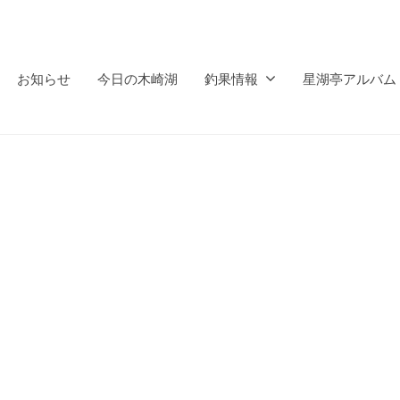
お知らせ
今日の木崎湖
釣果情報
星湖亭アルバム