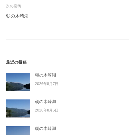
ビ
次の投稿
ゲ
朝の木崎湖
ー
シ
ョ
ン
最近の投稿
朝の木崎湖
2026年8月7日
朝の木崎湖
2026年8月6日
朝の木崎湖