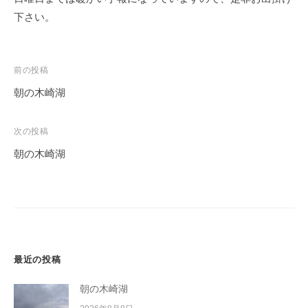
下さい。
投
前の投稿
稿
朝の木崎湖
ナ
ビ
次の投稿
ゲ
朝の木崎湖
ー
シ
ョ
ン
最近の投稿
朝の木崎湖