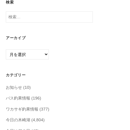
検索
検
索:
アーカイブ
ア
ー
カ
イ
カテゴリー
ブ
お知らせ
(10)
バス釣果情報
(196)
ワカサギ釣果情報
(377)
今日の木崎湖
(4,804)