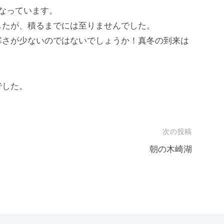
なっています。
したが、積るまでには至りませんでした。
寒さが少ないのではないでしょうか！真冬の到来は
でした。
次の投稿
朝の木崎湖