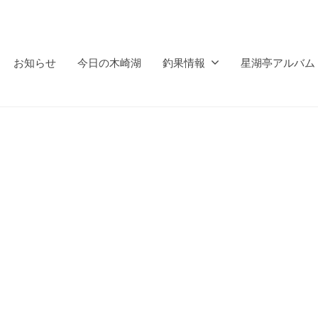
お知らせ
今日の木崎湖
釣果情報
星湖亭アルバム