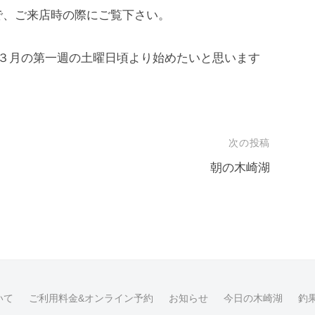
で、ご来店時の際にご覧下さい。
､３月の第一週の土曜日頃より始めたいと思います
次の投稿
朝の木崎湖
いて
ご利用料金&オンライン予約
お知らせ
今日の木崎湖
釣