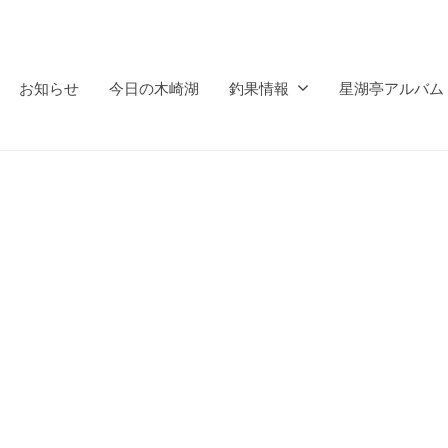
お知らせ
今日の木崎湖
釣果情報
星湖亭アルバム