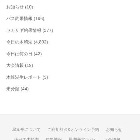
お知らせ
(10)
バス釣果情報
(196)
ワカサギ釣果情報
(377)
今日の木崎湖
(4,802)
今日は何の日
(42)
大会情報
(19)
木崎湖生レポート
(3)
未分類
(44)
星湖亭について
ご利用料金&オンライン予約
お知らせ
今日の木崎湖
釣果情報
星湖亭アルバム
大会情報