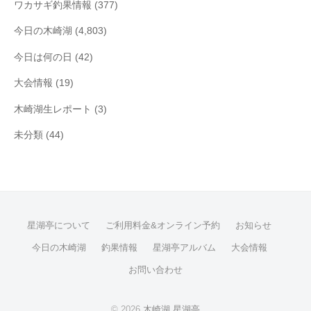
ワカサギ釣果情報
(377)
今日の木崎湖
(4,803)
今日は何の日
(42)
大会情報
(19)
木崎湖生レポート
(3)
未分類
(44)
星湖亭について
ご利用料金&オンライン予約
お知らせ
今日の木崎湖
釣果情報
星湖亭アルバム
大会情報
お問い合わせ
© 2026
木崎湖 星湖亭