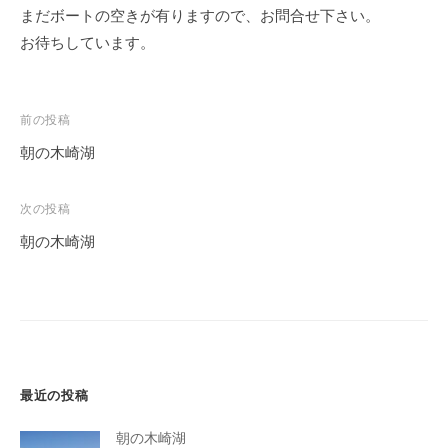
まだボートの空きが有りますので、お問合せ下さい。
お待ちしています。
投
前の投稿
稿
朝の木崎湖
ナ
ビ
次の投稿
ゲ
朝の木崎湖
ー
シ
ョ
ン
最近の投稿
朝の木崎湖