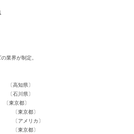
風
の業界が制定。
〔高知県〕
〔石川県〕
〔東京都〕
〔東京都〕
〔アメリカ〕
〔東京都〕