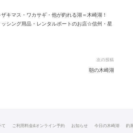
キザキマス・ワカサギ・他が釣れる湖＝木崎湖！
ィッシング用品・レンタルボートのお店☆信州・星
次の投稿
朝の木崎湖
いて
ご利用料金&オンライン予約
お知らせ
今日の木崎湖
釣