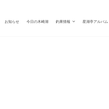
お知らせ
今日の木崎湖
釣果情報
星湖亭アルバム