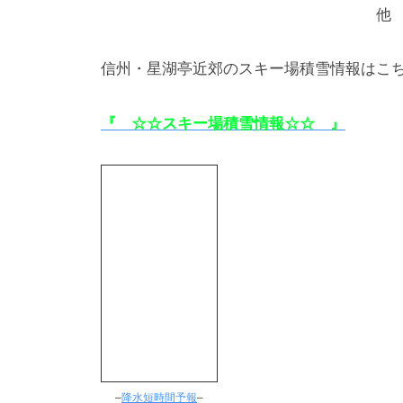
他
信州・星湖亭近郊のスキー場積雪情報はこ
『 ☆☆スキー場積雪情報☆☆ 』
–
降水短時間予報
–