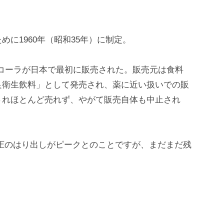
に1960年（昭和35年）に制定。
カ・コーラが日本で最初に販売された。販売元は食料
良衛生飲料」として発売され、薬に近い扱いでの販
されほとんど売れず、やがて販売自体も中止され
圧のはり出しがピークとのことですが、まだまだ残