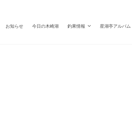
お知らせ
今日の木崎湖
釣果情報
星湖亭アルバム