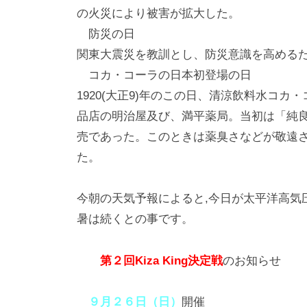
の火災により被害が拡大した。
防災の日
関東大震災を教訓とし、防災意識を高めるため
コカ・コーラの日本初登場の日
1920(大正9)年のこの日、清涼飲料水コ
品店の明治屋及び、満平薬局。当初は「純
売であった。このときは薬臭さなどが敬遠
た。
今朝の天気予報によると,今日が太平洋高気
暑は続くとの事です。
第２回Kiza King決定戦
のお知らせ
９月２６日（日）
開催