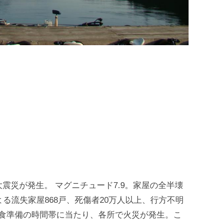
関東大震災が発生。 マグニチュード7.9。家屋の全半壊
よる流失家屋868戸、死傷者20万人以上、行方不明
昼食準備の時間帯に当たり、各所で火災が発生。こ