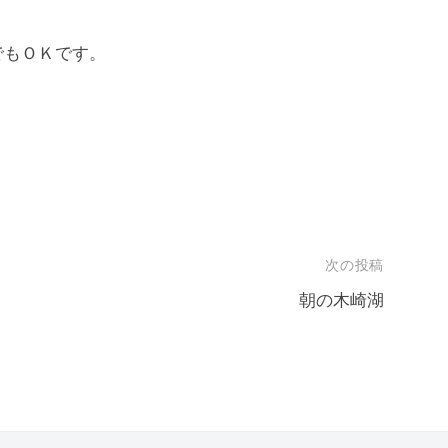
もＯＫです。
次の投稿
朝の木崎湖