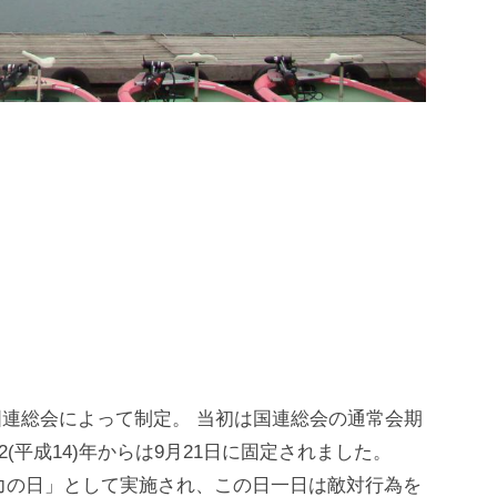
り国連総会によって制定。 当初は国連総会の通常会期
2(平成14)年からは9月21日に固定されました。
暴力の日」として実施され、この日一日は敵対行為を