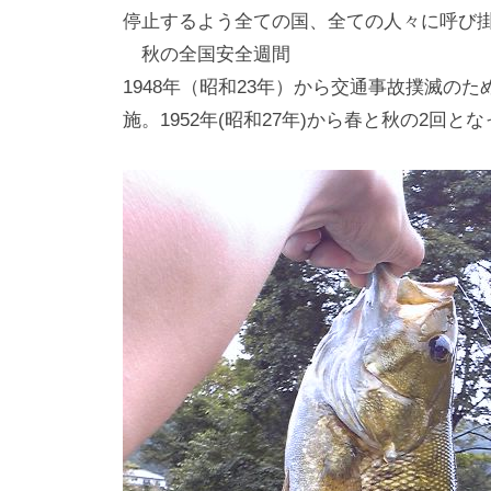
停止するよう全ての国、全ての人々に呼び
秋の全国安全週間
1948年（昭和23年）から交通事故撲滅の
施。1952年(昭和27年)から春と秋の2回と