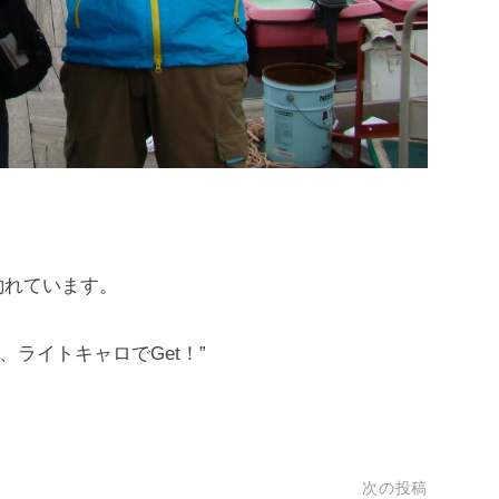
釣れています。
、ライトキャロでGet！”
次の投稿