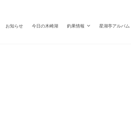
お知らせ
今日の木崎湖
釣果情報
星湖亭アルバム