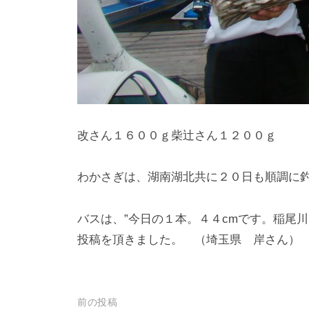
改さん１６００ｇ柴辻さん１２００ｇ
わかさぎは、湖南湖北共に２０日も順調に
バスは、”今日の１本。４４cmです。稲尾川
投稿を頂きました。 （埼玉県 岸さん）
投
前の投稿