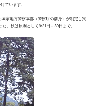
掛けています。
ため国家地方警察本部（警察庁の前身）が制定し実
なった。秋は原則として9/21日～30日まで。