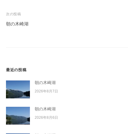
ナ
ビ
次の投稿
ゲ
朝の木崎湖
ー
シ
ョ
ン
最近の投稿
朝の木崎湖
2026年8月7日
朝の木崎湖
2026年8月6日