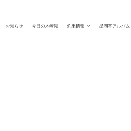
お知らせ
今日の木崎湖
釣果情報
星湖亭アルバム