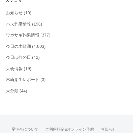
カテゴリー
ブ
お知らせ
(10)
バス釣果情報
(196)
ワカサギ釣果情報
(377)
今日の木崎湖
(4,803)
今日は何の日
(42)
大会情報
(19)
木崎湖生レポート
(3)
未分類
(44)
星湖亭について
ご利用料金&オンライン予約
お知らせ