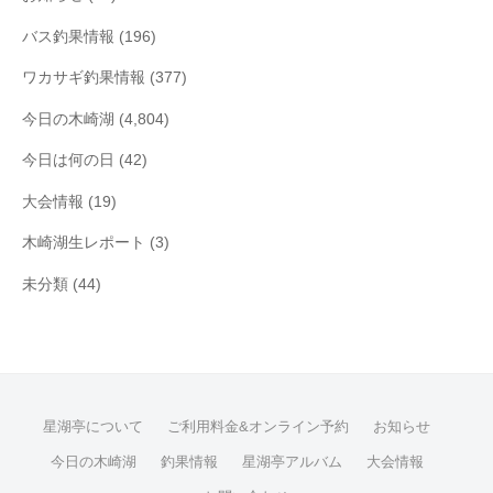
バス釣果情報
(196)
ワカサギ釣果情報
(377)
今日の木崎湖
(4,804)
今日は何の日
(42)
大会情報
(19)
木崎湖生レポート
(3)
未分類
(44)
星湖亭について
ご利用料金&オンライン予約
お知らせ
今日の木崎湖
釣果情報
星湖亭アルバム
大会情報