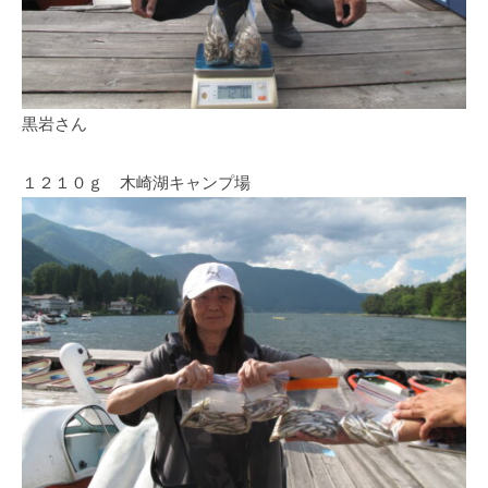
イ
ク
ボ
ー
ド
黒岩さん
１２１０ｇ 木崎湖キャンプ場