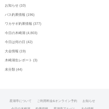
お知らせ
(10)
バス釣果情報
(196)
ワカサギ釣果情報
(377)
今日の木崎湖
(4,803)
今日は何の日
(42)
大会情報
(19)
木崎湖生レポート
(3)
未分類
(44)
星湖亭について
ご利用料金&オンライン予約
お知らせ
今日の木崎湖
釣果情報
星湖亭アルバム
大会情報