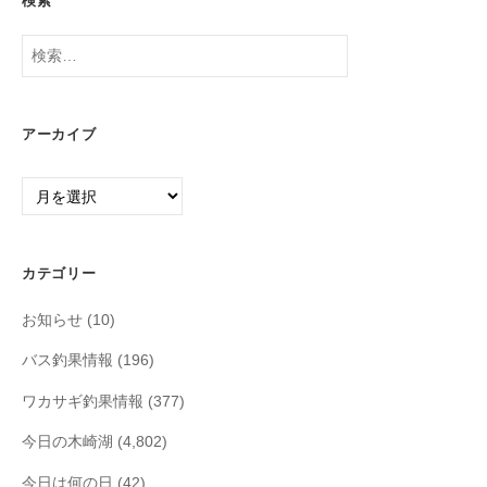
検索
検
索:
アーカイブ
ア
ー
カ
イ
カテゴリー
ブ
お知らせ
(10)
バス釣果情報
(196)
ワカサギ釣果情報
(377)
今日の木崎湖
(4,802)
今日は何の日
(42)