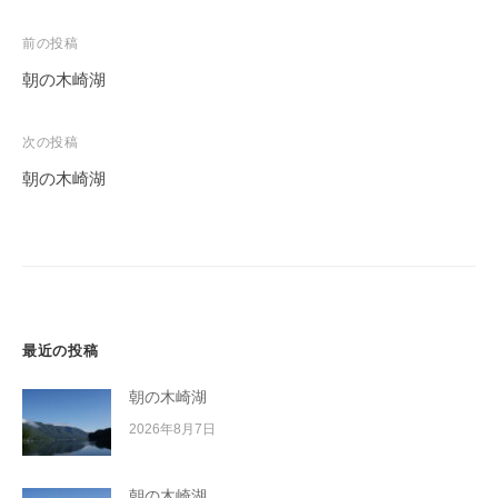
投
前の投稿
稿
朝の木崎湖
ナ
ビ
次の投稿
ゲ
朝の木崎湖
ー
シ
ョ
ン
最近の投稿
朝の木崎湖
2026年8月7日
朝の木崎湖