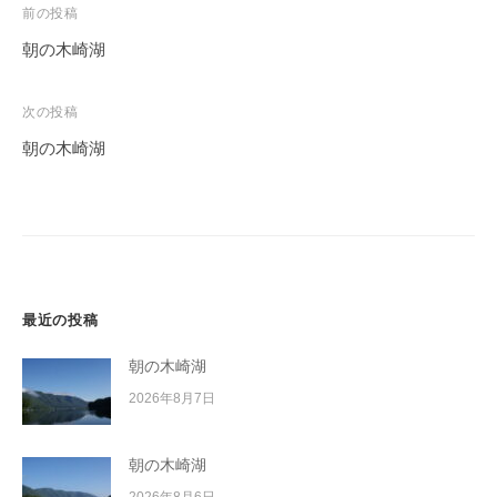
投
前の投稿
稿
朝の木崎湖
ナ
ビ
次の投稿
ゲ
朝の木崎湖
ー
シ
ョ
ン
最近の投稿
朝の木崎湖
2026年8月7日
朝の木崎湖
2026年8月6日