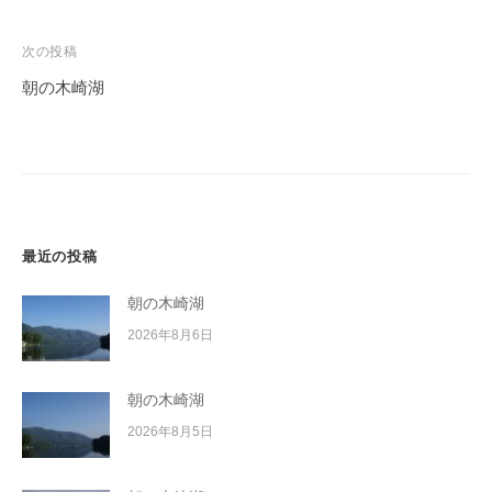
ナ
ビ
次の投稿
ゲ
朝の木崎湖
ー
シ
ョ
ン
最近の投稿
朝の木崎湖
2026年8月6日
朝の木崎湖
2026年8月5日