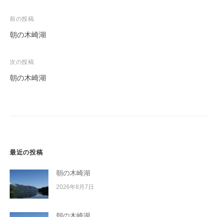
投
前の投稿
稿
朝の木崎湖
ナ
ビ
次の投稿
ゲ
朝の木崎湖
ー
シ
ョ
ン
最近の投稿
朝の木崎湖
2026年8月7日
朝の木崎湖