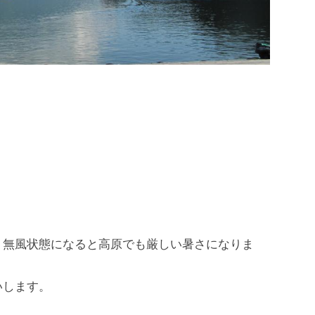
、無風状態になると高原でも厳しい暑さになりま
いします。