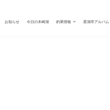
お知らせ
今日の木崎湖
釣果情報
星湖亭アルバム