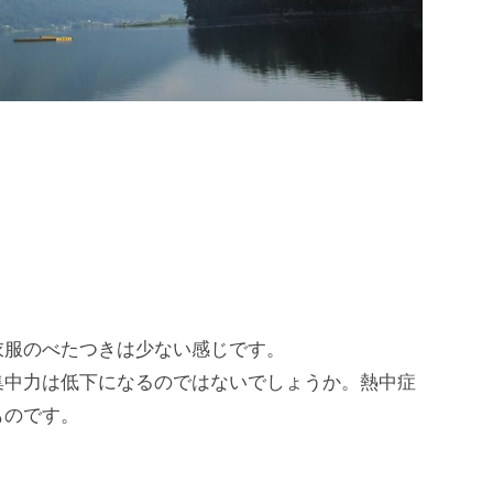
衣服のべたつきは少ない感じです。
集中力は低下になるのではないでしょうか。熱中症
ものです。