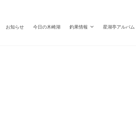
お知らせ
今日の木崎湖
釣果情報
星湖亭アルバム