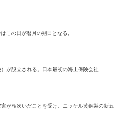
ではこの日が暦月の朔日となる。
険）が設立される。日本最初の海上保険会社
被害が相次いだことを受け、ニッケル黄銅製の新五