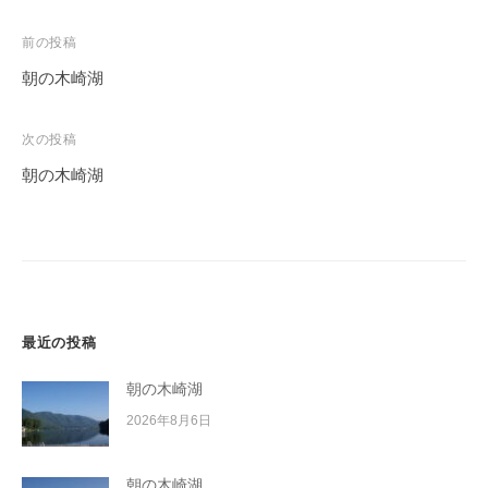
投
前の投稿
稿
朝の木崎湖
ナ
ビ
次の投稿
ゲ
朝の木崎湖
ー
シ
ョ
ン
最近の投稿
朝の木崎湖
2026年8月6日
朝の木崎湖